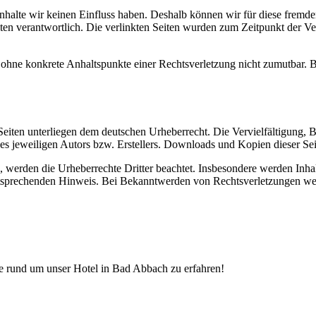
 Inhalte wir keinen Einfluss haben. Deshalb können wir für diese fremd
 Seiten verantwortlich. Die verlinkten Seiten wurden zum Zeitpunkt der
och ohne konkrete Anhaltspunkte einer Rechtsverletzung nicht zumutbar
n Seiten unterliegen dem deutschen Urheberrecht. Die Vervielfältigung,
 jeweiligen Autors bzw. Erstellers. Downloads und Kopien dieser Seite
n, werden die Urheberrechte Dritter beachtet. Insbesondere werden Inhal
tsprechenden Hinweis. Bei Bekanntwerden von Rechtsverletzungen wer
e rund um unser Hotel in Bad Abbach zu erfahren!