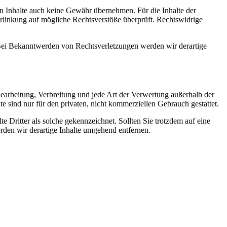
en Inhalte auch keine Gewähr übernehmen. Für die Inhalte der
 Verlinkung auf mögliche Rechtsverstöße überprüft. Rechtswidrige
. Bei Bekanntwerden von Rechtsverletzungen werden wir derartige
 Bearbeitung, Verbreitung und jede Art der Verwertung außerhalb der
 sind nur für den privaten, nicht kommerziellen Gebrauch gestattet.
te Dritter als solche gekennzeichnet. Sollten Sie trotzdem auf eine
den wir derartige Inhalte umgehend entfernen.