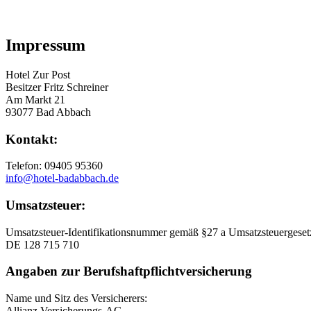
Impressum
Hotel Zur Post
Besitzer Fritz Schreiner
Am Markt 21
93077 Bad Abbach
Kontakt:
Telefon: 09405 95360
info@hotel-badabbach.de
Umsatzsteuer:
Umsatzsteuer-Identifikationsnummer gemäß §27 a Umsatzsteuergeset
DE 128 715 710
Angaben zur Berufshaftpflichtversicherung
Name und Sitz des Versicherers:
Allianz Versicherungs-AG