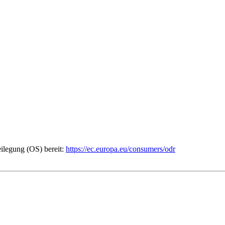
eilegung (OS) bereit:
https://ec.europa.eu/consumers/odr