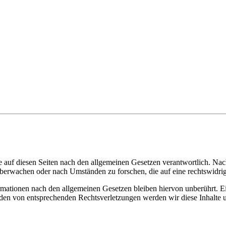
 auf diesen Seiten nach den allgemeinen Gesetzen verantwortlich. Nac
 überwachen oder nach Umständen zu forschen, die auf eine rechtswidrig
ationen nach den allgemeinen Gesetzen bleiben hiervon unberührt. Ein
den von entsprechenden Rechtsverletzungen werden wir diese Inhalte 