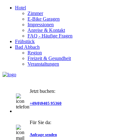
Hotel
Zimmer
E-Bike Garagen
Impressionen
Anreise & Kontakt
FAQ - Häufige Fragen
Frühstück
Bad Abbach
Region
Freizeit & Gesundheit
Veranstaltungen
Jetzt buchen:
+49(0)9405 95360
Für Sie da:
Anfrage senden